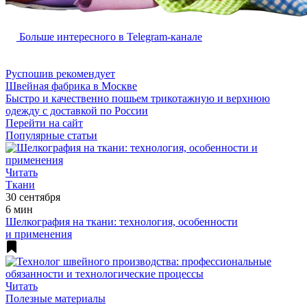
Больше интересного в Telegram‑канале
Руспошив рекомендует
Швейная фабрика в Москве
Быстро и качественно пошьем трикотажную и верхнюю
одежду с доставкой по России
Перейти на сайт
Популярные статьи
Читать
Ткани
30 сентября
6 мин
Шелкография на ткани: технология, особенности
и применения
Читать
Полезные материалы