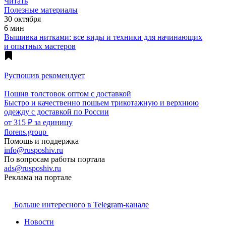
Читать
Полезные материалы
30 октября
6 мин
Вышивка нитками: все виды и техники для начинающих
и опытных мастеров
Руспошив рекомендует
Пошив толстовок оптом с доставкой
Быстро и качественно пошьем трикотажную и верхнюю
одежду с доставкой по России
от 315 ₽ за единицу
florens.group
Помощь и поддержка
info@rusposhiv.ru
По вопросам работы портала
ads@rusposhiv.ru
Реклама на портале
Больше интересного в Telegram‑канале
Новости