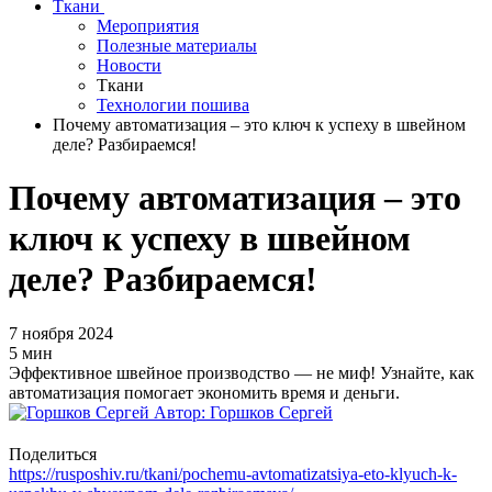
Ткани
Мероприятия
Полезные материалы
Новости
Ткани
Технологии пошива
Почему автоматизация – это ключ к успеху в швейном
деле? Разбираемся!
Почему автоматизация – это
ключ к успеху в швейном
деле? Разбираемся!
7 ноября 2024
5 мин
Эффективное швейное производство — не миф! Узнайте, как
автоматизация помогает экономить время и деньги.
Автор:
Горшков Сергей
Поделиться
https://rusposhiv.ru/tkani/pochemu-avtomatizatsiya-eto-klyuch-k-