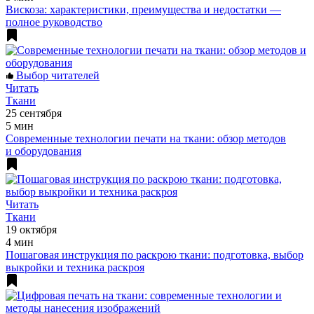
Вискоза: характеристики, преимущества и недостатки —
полное руководство
Выбор читателей
Читать
Ткани
25 сентября
5 мин
Современные технологии печати на ткани: обзор методов
и оборудования
Читать
Ткани
19 октября
4 мин
Пошаговая инструкция по раскрою ткани: подготовка, выбор
выкройки и техника раскроя