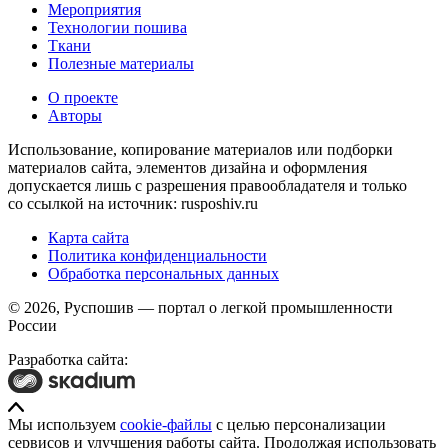
Мероприятия
Технологии пошива
Ткани
Полезные материалы
О проекте
Авторы
Использование, копирование материалов или подборки
материалов сайта, элементов дизайна и оформления
допускается лишь с разрешения правообладателя и только
со ссылкой на источник: rusposhiv.ru
Карта сайта
Политика конфиденциальности
Обработка персональных данных
© 2026, Руспошив — портал о легкой промышленности
России
Разработка сайта:
Мы используем
cookie-файлы
с целью персонализации
сервисов и улучшения работы сайта. Продолжая использовать