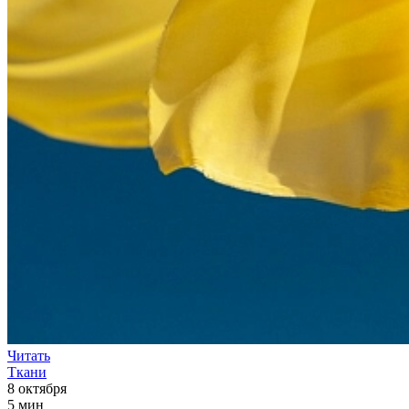
Читать
Ткани
8 октября
5 мин