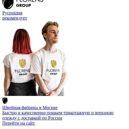
Руспошив
рекомендует
Швейная фабрика в Москве
Быстро и качественно пошьем трикотажную и верхнюю
одежду с доставкой по России
Перейти на сайт