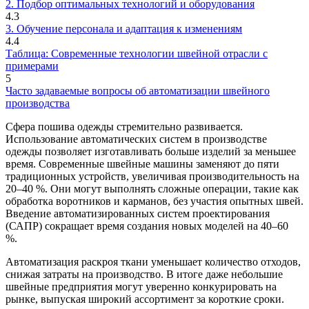
2. Подбор оптимальных технологий и оборудования
4.3
3. Обучение персонала и адаптация к изменениям
4.4
Таблица: Современные технологии швейной отрасли с
примерами
5
Часто задаваемые вопросы об автоматизации швейного
производства
Сфера пошива одежды стремительно развивается.
Использование автоматических систем в производстве
одежды позволяет изготавливать больше изделий за меньшее
время. Современные швейные машины заменяют до пяти
традиционных устройств, увеличивая производительность на
20–40 %. Они могут выполнять сложные операции, такие как
обработка воротников и карманов, без участия опытных швей.
Введение автоматизированных систем проектирования
(САПР) сокращает время создания новых моделей на 40–60
%.
Автоматизация раскроя ткани уменьшает количество отходов,
снижая затраты на производство. В итоге даже небольшие
швейные предприятия могут уверенно конкурировать на
рынке, выпуская широкий ассортимент за короткие сроки.