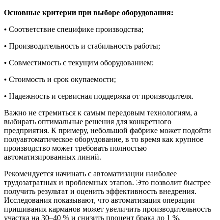
Основные критерии при выборе оборудования:
• Соответствие специфике производства;
• Производительность и стабильность работы;
• Совместимость с текущим оборудованием;
• Стоимость и срок окупаемости;
• Надежность и сервисная поддержка от производителя.
Важно не стремиться к самым передовым технологиям, а
выбирать оптимальные решения для конкретного
предприятия. К примеру, небольшой фабрике может подойти
полуавтоматическое оборудование, в то время как крупное
производство может требовать полностью
автоматизированных линий.
Рекомендуется начинать с автоматизации наиболее
трудозатратных и проблемных этапов. Это позволит быстрее
получить результат и оценить эффективность внедрения.
Исследования показывают, что автоматизация операции
пришивания карманов может увеличить производительность
участка на 30–40 % и снизить процент брака до 1 %.