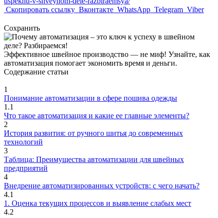
uspekhu-v-shveynom-dele-razbiraemsya/
Скопировать ссылку
Вконтакте
WhatsApp
Telegram
Viber
Сохранить
Эффективное швейное производство — не миф! Узнайте, как
автоматизация помогает экономить время и деньги.
Содержание статьи
1
Понимание автоматизации в сфере пошива одежды
1.1
Что такое автоматизация и какие ее главные элементы?
2
История развития: от ручного шитья до современных
технологий
3
Таблица: Преимущества автоматизации для швейных
предприятий
4
Внедрение автоматизированных устройств: с чего начать?
4.1
1. Оценка текущих процессов и выявление слабых мест
4.2