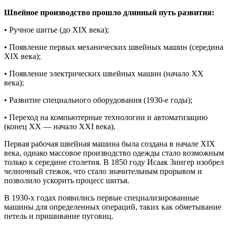
Швейное производство прошло длинный путь развития:
• Ручное шитье (до XIX века);
• Появление первых механических швейных машин (середина
XIX века);
• Появление электрических швейных машин (начало XX
века);
• Развитие специального оборудования (1930-е годы);
• Переход на компьютерные технологии и автоматизацию
(конец XX — начало XXI века).
Первая рабочая швейная машина была создана в начале XIX
века, однако массовое производство одежды стало возможным
только к середине столетия. В 1850 году Исаак Зингер изобрел
челночный стежок, что стало значительным прорывом и
позволило ускорить процесс шитья.
В 1930-х годах появились первые специализированные
машины для определенных операций, таких как обметывание
петель и пришивание пуговиц.