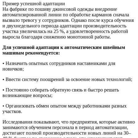
Пример успешной адаптации
На фабрике по пошиву джинсовой одежды внедрение
автоматизированной линии по обработке карманов сначала
вызвало тревогу у сотрудников. Однако после курса обучения
и двухнедельного периода адаптации производительность
участка увеличилась на 25 %, а удовлетворенность работой
выросла благодаря снижению монотонной работы.
Для успешной адаптации к автоматическим швейным
машинам рекомендуется:
• Назначить опытных сотрудников наставниками для
новичков;
• Ввести систему поощрений за освоение новых технологий;
• Постоянно собирать обратную связь и быстро решать
возникающие вопросы;
• Организовать обмен опытом между работниками разных
участков.
Исследования показывают, что предприятия, которые активно
занимаются обучением персонала в период автоматизации,
достигают полной производительности новых линий на 30–